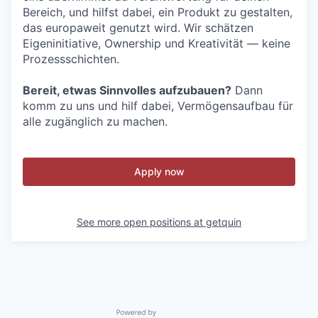
Bereich, und hilfst dabei, ein Produkt zu gestalten,
das europaweit genutzt wird. Wir schätzen
Eigeninitiative, Ownership und Kreativität — keine
Prozessschichten.
Bereit, etwas Sinnvolles aufzubauen?
Dann
komm zu uns und hilf dabei, Vermögensaufbau für
alle zugänglich zu machen.
Apply now
See more open positions at
getquin
Powered by Getro.com