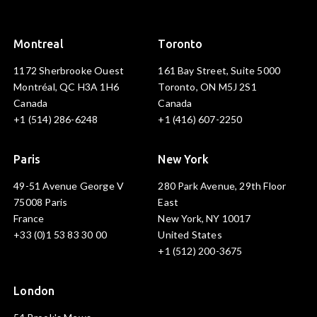
Montreal
Toronto
1172 Sherbrooke Ouest
161 Bay Street, Suite 5000
Montréal, QC H3A 1H6
Toronto, ON M5J 2S1
Canada
Canada
+1 (514) 286-6248
+1 (416) 607-2250
Paris
New York
49-51 Avenue George V
280 Park Avenue, 29th Floor
75008 Paris
East
France
New York, NY 10017
+33 (0)1 53 83 30 00
United States
+1 (512) 200-3675
London