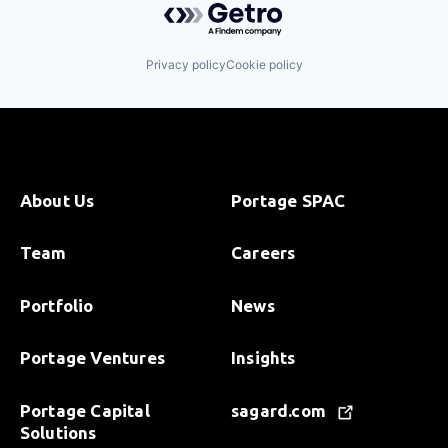
Privacy policy
Cookie policy
About Us
Portage SPAC
Team
Careers
Portfolio
News
Portage Ventures
Insights
Portage Capital
sagard.com
Solutions