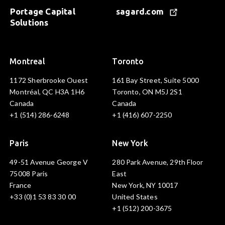
Portage Capital
sagard.com
Solutions
Montreal
Toronto
1172 Sherbrooke Ouest
161 Bay Street, Suite 5000
Montréal, QC H3A 1H6
Toronto, ON M5J 2S1
Canada
Canada
+1 (514) 286-6248
+1 (416) 607-2250
Paris
New York
49-51 Avenue George V
280 Park Avenue, 29th Floor
75008 Paris
East
France
New York, NY 10017
+33 (0)1 53 83 30 00
United States
+1 (512) 200-3675