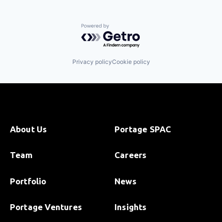
Powered by Getro.com
Privacy policy
Cookie policy
About Us
Portage SPAC
Team
Careers
Portfolio
News
Portage Ventures
Insights