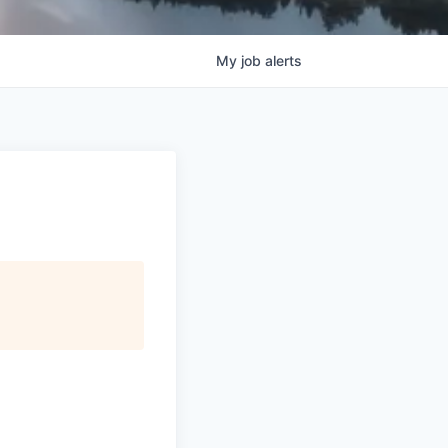
My
job
alerts