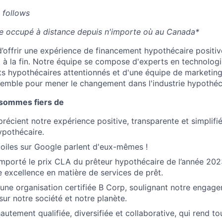
 follows
re occupé à distance depuis n'importe où au Canada*
d’offrir une expérience de financement hypothécaire positive
 à la fin. Notre équipe se compose d'experts en technologie
ts hypothécaires attentionnés et d'une équipe de marketing 
nsemble pour mener le changement dans l'industrie hypothéc
 sommes fiers de
précient notre expérience positive, transparente et simplifi
ypothécaire.
toiles sur Google parlent d'eux-mêmes !
porté le prix CLA du prêteur hypothécaire de l’année 202
e excellence en matière de services de prêt.
e organisation certifiée B Corp, soulignant notre engage
sur notre société et notre planète.
utement qualifiée, diversifiée et collaborative, qui rend to