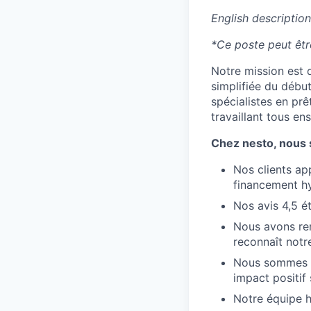
English description
*Ce poste peut êt
Notre mission est 
simplifiée du début
spécialistes en prê
travaillant tous e
Chez nesto, nous
Nos clients ap
financement h
Nos avis 4,5 é
Nous avons rem
reconnaît notr
Nous sommes un
impact positif 
Notre équipe ha