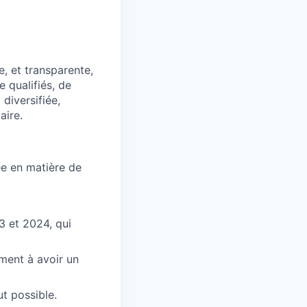
, et transparente,
 qualifiés, de
diversifiée,
aire.
ée en matière de
3 et 2024, qui
ment à avoir un
ut possible.