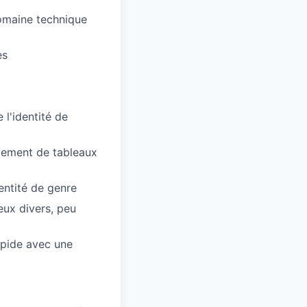
domaine technique
es
 l'identité de
ppement de tableaux
entité de genre
eux divers, peu
rapide avec une