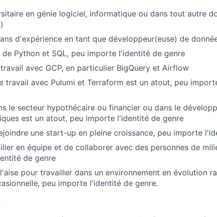
sitaire en génie logiciel, informatique ou dans tout autre 
.)
ans d'expérience en tant que développeur(euse) de donné
e de Python et SQL, peu importe l'identité de genre
travail avec GCP, en particulier BigQuery et Airflow
e travail avec Pulumi et Terraform est un atout, peu importe
s le secteur hypothécaire ou financier ou dans le dévelo
iques est un atout, peu importe l'identité de genre
ejoindre une start-up en pleine croissance, peu importe l'id
ailler en équipe et de collaborer avec des personnes de mili
dentité de genre
 l'aise pour travailler dans un environnement en évolution 
asionnelle, peu importe l'identité de genre.
s