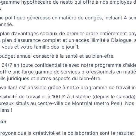
ogramme hypothécaire de nesto qui offre à nos employés d
.
ne politique généreuse en matière de congés, incluant 4 se
année.
plan d’avantages sociaux de premier ordre entièrement pay
plan d'assurance complet et un accès illimité à Dialogue, s
ous et votre famille dès le jour 1.
udget annuel consacré à la santé et au bien-être.
24/7 en toute confidentialité avec notre programme d'aid
 offre une large gamme de services professionnels en matiè
ls juridiques et autres aspects du bien-être.
vaillant est possible grâce à notre programme de travail in
ssibilité de travailler à 100 % à distance (depuis le Canada
reaux situés au centre-ville de Montréal (metro Peel). Nos
iens !
ion
oyons que la créativité et la collaboration sont le résultat