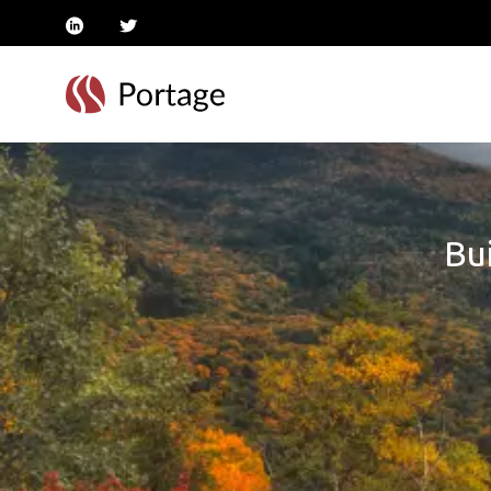
linkedin
twitter
Bui