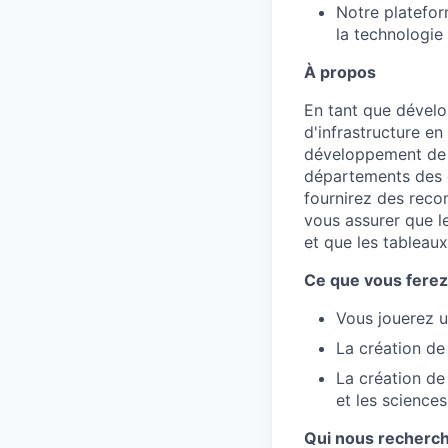
Notre platefor
la technologie 
À propos
En tant que dévelo
d'infrastructure en
développement de s
départements des o
fournirez des reco
vous assurer que le
et que les tableau
Ce que vous ferez
Vous jouerez u
La création d
La création de
et les science
Qui nous recherc