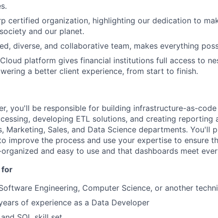
s.
p certified organization, highlighting our dedication to mak
society and our planet.
lled, diverse, and collaborative team, makes everything poss
loud platform gives financial institutions full access to ne
ering a better client experience, from start to finish.
, you'll be responsible for building infrastructure-as-code 
ocessing, developing ETL solutions, and creating reporting 
, Marketing, Sales, and Data Science departments. You'll 
 improve the process and use your expertise to ensure th
l-organized and easy to use and that dashboards meet ever
 for
n Software Engineering, Computer Science, or another technic
years of experience as a Data Developer
and SQL skill set