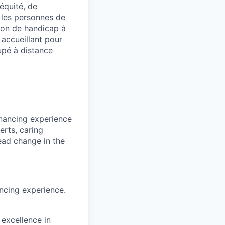
équité, de
 les personnes de
ion de handicap à
 accueillant pour
upé à distance
inancing experience
erts, caring
ead change in the
ncing experience.
excellence in