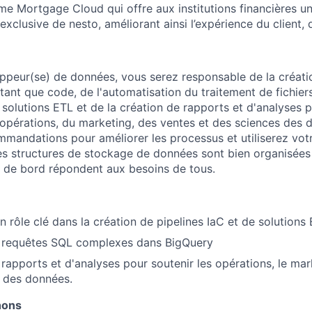
me Mortgage Cloud qui offre aux institutions financières u
exclusive de nesto, améliorant ainsi l’expérience du client, d
ppeur(se) de données, vous serez responsable de la créati
 tant que code, de l'automatisation du traitement de fichier
olutions ETL et de la création de rapports et d'analyses p
pérations, du marketing, des ventes et des sciences des 
mmandations pour améliorer les processus et utiliserez vot
s structures de stockage de données sont bien organisées et
x de bord répondent aux besoins de tous.
n rôle clé dans la création de pipelines IaC et de solutions
e requêtes SQL complexes dans BigQuery
 rapports et d'analyses pour soutenir les opérations, le mar
s des données.
hons