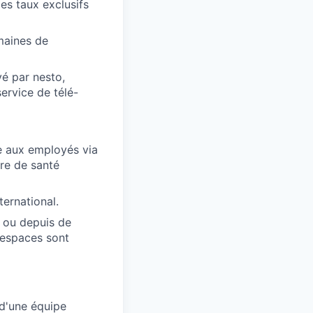
es taux exclusifs
maines de
é par nesto,
ervice de télé-
e aux employés via
re de santé
ternational.
) ou depuis de
 espaces sont
 d'une équipe