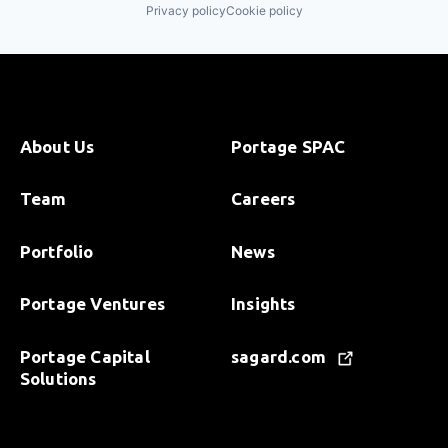
Privacy policy
Cookie policy
About Us
Portage SPAC
Team
Careers
Portfolio
News
Portage Ventures
Insights
Portage Capital
sagard.com
Solutions