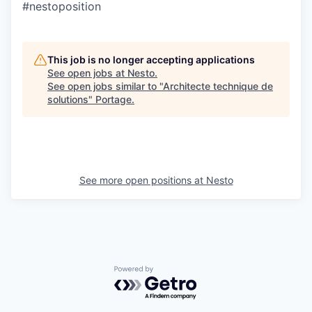
#nestoposition
This job is no longer accepting applications
See open jobs at
Nesto
.
See open jobs similar to "
Architecte technique de
solutions
"
Portage
.
See more open positions at
Nesto
Powered by Getro.com