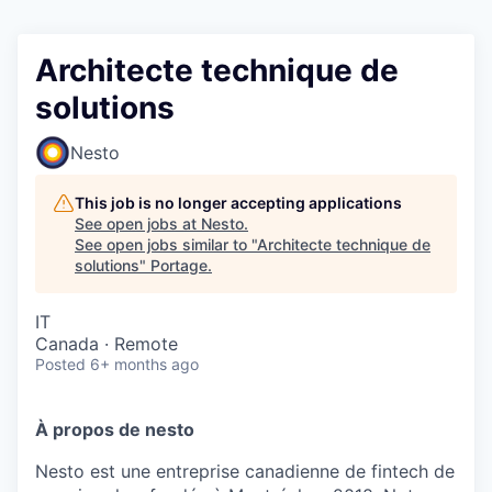
Architecte technique de
solutions
Nesto
This job is no longer accepting applications
See open jobs at
Nesto
.
See open jobs similar to "
Architecte technique de
solutions
"
Portage
.
IT
Canada · Remote
Posted
6+ months ago
À propos de nesto
Nesto est une entreprise canadienne de fintech de