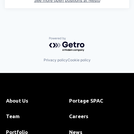
See more open positions at
Nesto
Powered by Getro.com
Privacy policy
Cookie policy
About Us
Portage SPAC
Team
Careers
Portfolio
News