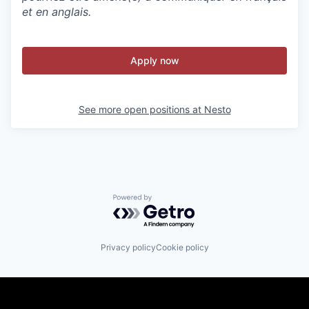
et en anglais.
Apply now
See more open positions at
Nesto
Powered by Getro.com
Privacy policy
Cookie policy