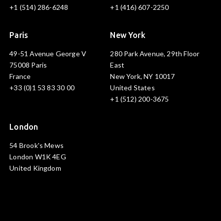
+1 (514) 286-6248
+1 (416) 607-2250
Paris
New York
49-51 Avenue George V
280 Park Avenue, 29th Floor
75008 Paris
East
France
New York, NY 10017
+33 (0)1 53 83 30 00
United States
+1 (512) 200-3675
London
54 Brook's Mews
London W1K 4EG
United Kingdom