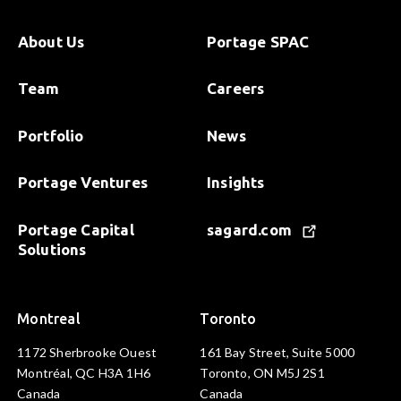
About Us
Portage SPAC
Team
Careers
Portfolio
News
Portage Ventures
Insights
Portage Capital
sagard.com
Solutions
Montreal
Toronto
1172 Sherbrooke Ouest
161 Bay Street, Suite 5000
Montréal, QC H3A 1H6
Toronto, ON M5J 2S1
Canada
Canada